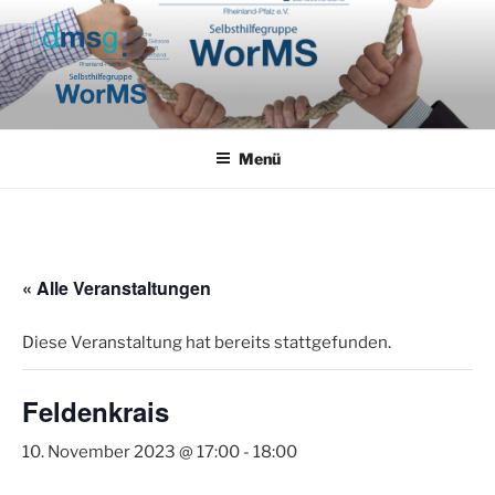
Zum
Inhalt
springen
Menü
« Alle Veranstaltungen
Diese Veranstaltung hat bereits stattgefunden.
Feldenkrais
10. November 2023 @ 17:00
-
18:00